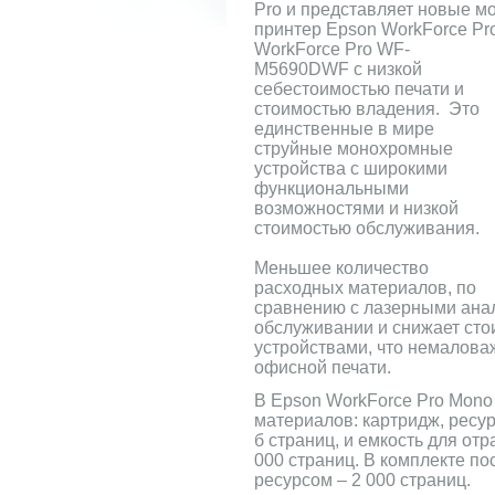
Pro и представляет новые м
принтер Epson WorkForce 
WorkForce Pro WF-
M5690DWF с низкой
себестоимостью печати и
стоимостью владения. Это
единственные в мире
струйные монохромные
устройства с широкими
функциональными
возможностями и низкой
стоимостью обслуживания.
Меньшее количество
расходных материалов, по
сравнению с лазерными анал
обслуживании и снижает ст
устройствами, что немалова
офисной печати.
В Epson WorkForce Pro Mono
материалов: картридж, ресур
б страниц, и емкость для от
000 страниц. В комплекте по
ресурсом – 2 000 страниц.