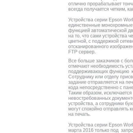
отлично прорабатывает тонч
всегда получается четким, к
Устройства серии Epson Wor
единственные монохромные 
функцией автоматической дв
на то, что сами устройства ч
цветной, с поддержкой сете
отсканированного изображен
FTP сервер.
Все больше заказчиков с бо
отмечают необходимость уст
поддерживающих функцию к
Сотруднику или отделу присв
задание отправляется на печ
кода непосредственно с пан
Таким образом, исключается
невостребованных документ
устройства, а сотрудники бу
могут спокойно отправлять
на печать.
Устройства серии Epson Wor
марта 2016 только под запр