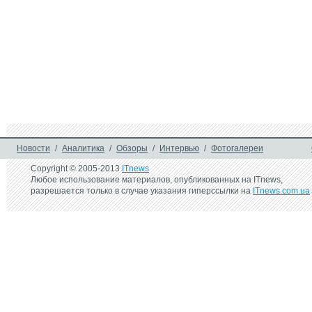
Новости
/
Аналитика
/
Обзоры
/
Интервью
/
Фотогалереи
Copyright © 2005-2013
ITnews
Любое использование материалов, опубликованных на ITnews,
разрешается только в случае указания гиперссылки на
ITnews.com.ua