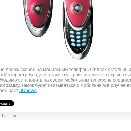
е похож скорее на мобильный телефон. От всех остальных
 к Интернету. Владелец такого устройства может открывать
обходимо установить на своем мобильном телефоне специа
рограмму, замок будет связываться с мобильным в случае 
сообщает
3Dnews
.
1 оценка