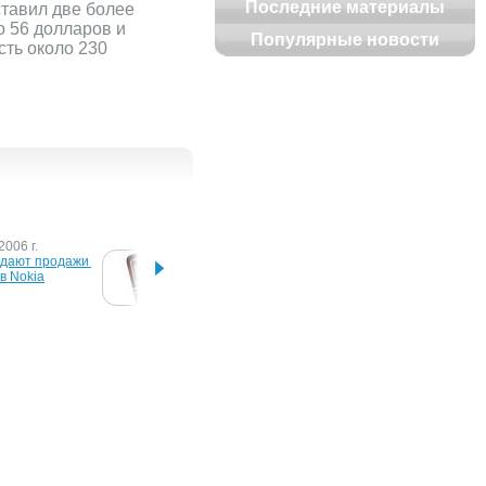
Последние материалы
тавил две более
о 56 долларов и
Популярные новости
сть около 230
2006 г.
29 июня 2006 г.
23 июн
адают продажи 
Мобильный плагиат
Nokia 
в Nokia
сотру
006 г.
кает три 
ефона