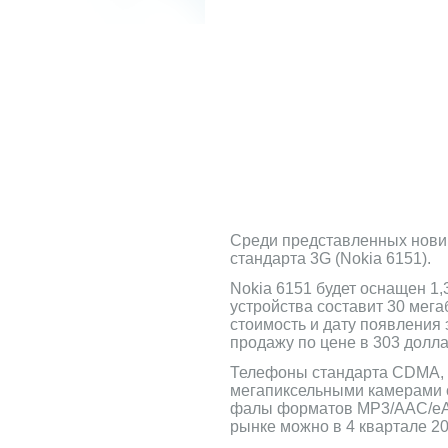
Среди представленных новино
стандарта 3G (Nokia 6151).
Nokia 6151 будет оснащен 1,
устройства составит 30 мег
стоимость и дату появления 
продажу по цене в 303 долла
Телефоны стандарта CDMA, п
мегапиксельными камерами 
фалы форматов MP3/AAC/eAAC
рынке можно в 4 квартале 20