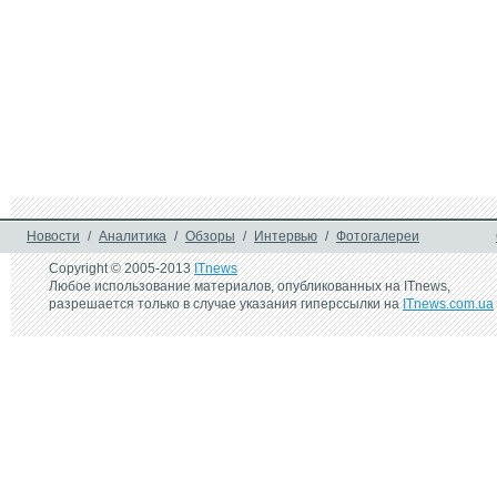
Новости
/
Аналитика
/
Обзоры
/
Интервью
/
Фотогалереи
Copyright © 2005-2013
ITnews
Любое использование материалов, опубликованных на ITnews,
разрешается только в случае указания гиперссылки на
ITnews.com.ua