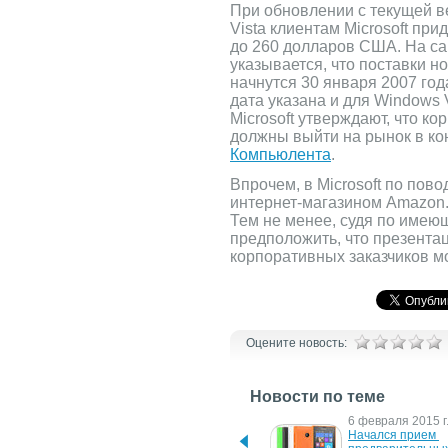
При обновлении с текущей 
Vista клиентам Microsoft при
до 260 долларов США. На с
указывается, что поставки 
начнутся 30 января 2007 год
дата указана и для Windows V
Microsoft утверждают, что 
должны выйти на рынок в кон
Компьюлента
.
Впрочем, в Microsoft по пово
интернет-магазином Amazon.
Тем не менее, судя по име
предположить, что презентац
корпоративных заказчиков м
Оцените новость:
Новости по теме
15 августа 2016 г.
6 февраля 2015 г
ASUS начала принимать 
Начался прием 