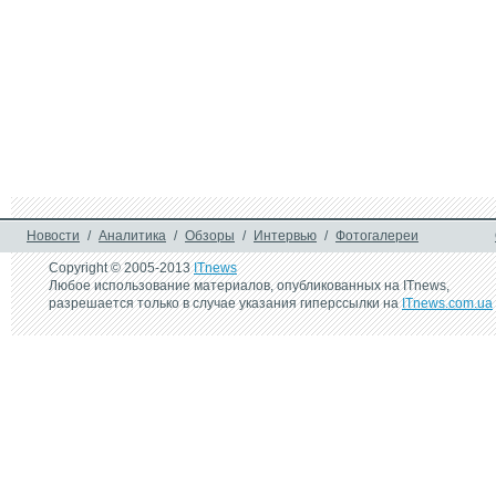
Новости
/
Аналитика
/
Обзоры
/
Интервью
/
Фотогалереи
Copyright © 2005-2013
ITnews
Любое использование материалов, опубликованных на ITnews,
разрешается только в случае указания гиперссылки на
ITnews.com.ua