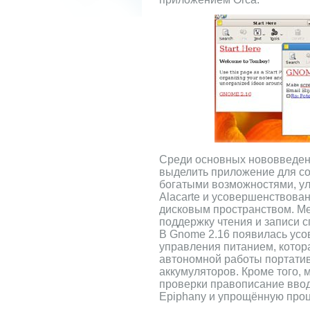
Среди основных нововведен
выделить приложение для со
богатыми возможностями, у
Alacarte и усовершенствова
дисковым пространством. Ме
поддержку чтения и записи 
В Gnome 2.16 появилась ус
управления питанием, котор
автономной работы портатив
аккумуляторов. Кроме того,
проверки правописание ввод
Epiphany и упрощённую про