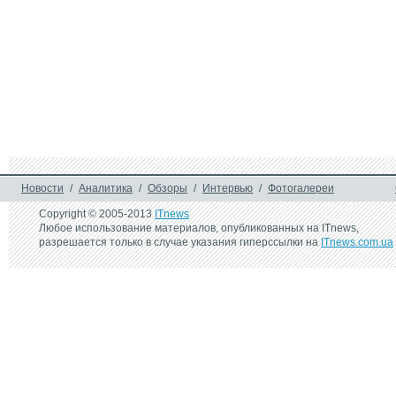
Новости
/
Аналитика
/
Обзоры
/
Интервью
/
Фотогалереи
Copyright © 2005-2013
ITnews
Любое использование материалов, опубликованных на ITnews,
разрешается только в случае указания гиперссылки на
ITnews.com.ua