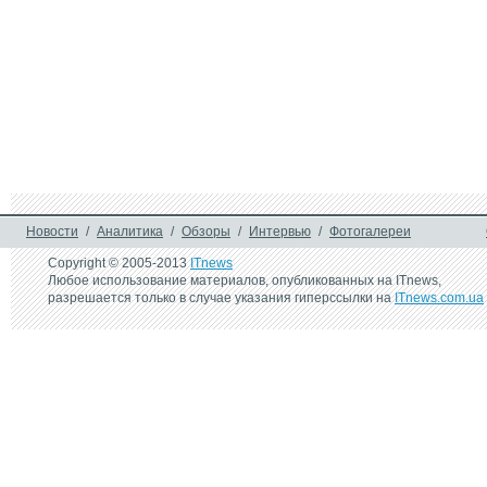
Новости
/
Аналитика
/
Обзоры
/
Интервью
/
Фотогалереи
Copyright © 2005-2013
ITnews
Любое использование материалов, опубликованных на ITnews,
разрешается только в случае указания гиперссылки на
ITnews.com.ua