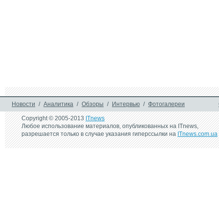
Новости
/
Аналитика
/
Обзоры
/
Интервью
/
Фотогалереи
Copyright © 2005-2013
ITnews
Любое использование материалов, опубликованных на ITnews,
разрешается только в случае указания гиперссылки на
ITnews.com.ua