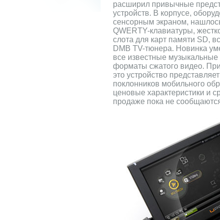
расширил привычные предст
устройств. В корпусе, обор
сенсорным экраном, нашлос
QWERTY-клавиатуры, жестког
слота для карт памяти SD, в
DMB TV-тюнера. Новинка уме
все известные музыкальные
форматы сжатого видео. При
это устройство представляе
поклонников мобильного обр
ценовые характеристики и с
продаже пока не сообщаются