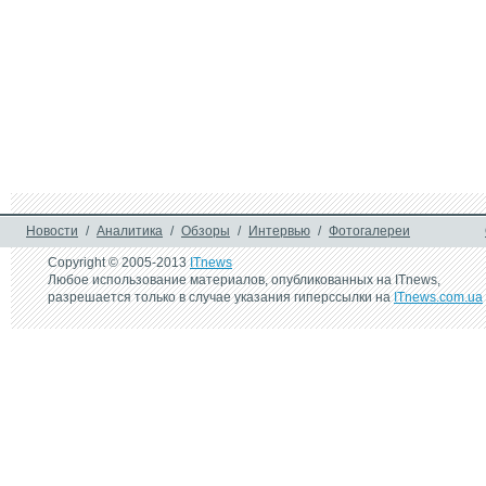
Новости
/
Аналитика
/
Обзоры
/
Интервью
/
Фотогалереи
Copyright © 2005-2013
ITnews
Любое использование материалов, опубликованных на ITnews,
разрешается только в случае указания гиперссылки на
ITnews.com.ua