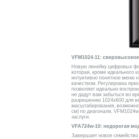
VFM1024-11: сверхвысокое
Новую линейку цифровых фот
которая, кроме идеального 
интуитивно понятное меню н
качеством. Регулировка ярко
позволяет идеально воспрои
не дадут вам забыться во в
разрешению 1024x600 для в
масштабирования, возможнос
см) по диагонали, VFM1024w
заслуги.
VFA724w-10: недорогая мо
Завершает новое семейство 