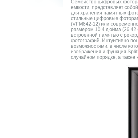
Семейство цифровых фотора
емкости, представляет собо
для хранения памятных фото
стильные цифровые фоторамк
(VFM842-12) или современно
размером 10,4 дюйма (26,42
встроенной памятью с рекорд
фотографий. Интуитивно по
возможностями, в числе кот
изображения и функция Split
случайном порядке, а также 