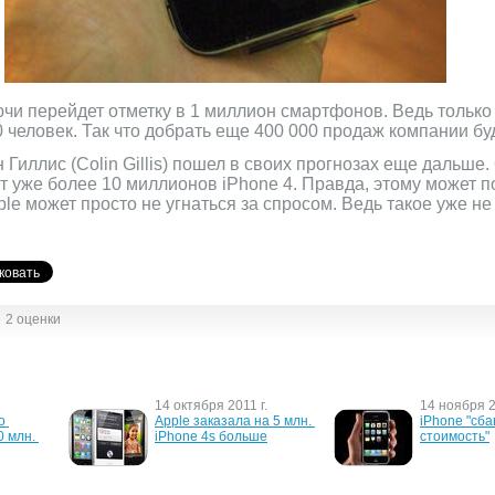
чи перейдет отметку в 1 миллион смартфонов. Ведь только 
человек. Так что добрать еще 400 000 продаж компании бу
Гиллис (Colin Gillis) пошел в своих прогнозах еще дальше. 
т уже более 10 миллионов iPhone 4. Правда, этому может 
le может просто не угнаться за спросом. Ведь такое уже не
2 оценки
14 октября 2011 г.
14 ноября 2
 
Apple заказала на 5 млн. 
iPhone "сба
 млн. 
iPhone 4s больше
стоимость"