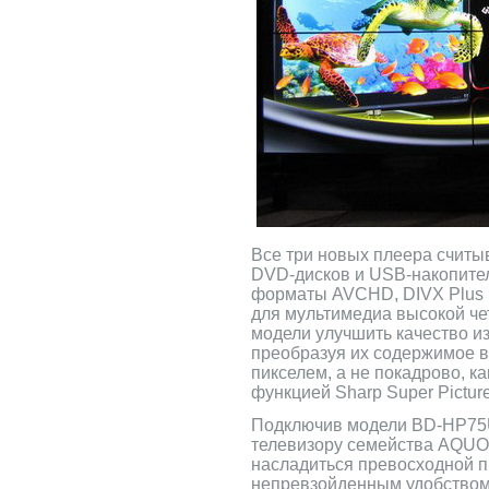
Все три новых плеера считы
DVD-дисков и USB-накопите
форматы AVCHD, DIVX Plus 
для мультимедиа высокой че
модели улучшить качество 
преобразуя их содержимое в
пикселем, а не покадрово, ка
функцией Sharp Super Picture
Подключив модели BD-HP75
телевизору семейства AQUOS
насладиться превосходной п
непревзойденным удобством