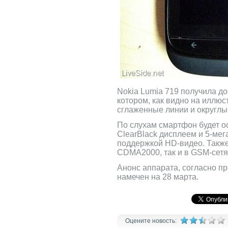
Nokia Lumia 719 получила до
котором, как видно на иллю
сглаженные линии и округл
По слухам смартфон будет 
ClearBlack дисплеем и 5-мег
поддержкой HD-видео. Также 
CDMA2000, так и в GSM-сетя
Анонс аппарата, согласно п
намечен на 28 марта.
Оцените новость: