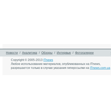
Новости
/
Аналитика
/
Обзоры
/
Интервью
/
Фотогалереи
Copyright © 2005-2013
ITnews
Любое использование материалов, опубликованных на ITnews,
разрешается только в случае указания гиперссылки на
ITnews.com.ua