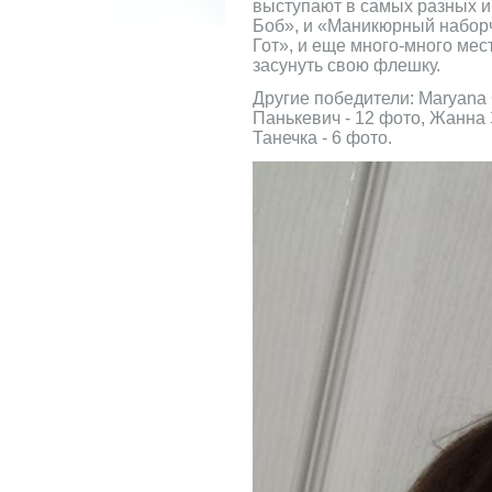
выступают в самых разных ип
Боб», и «Маникюрный наборч
Гот», и еще много-много мест
засунуть свою флешку.
Другие победители: Maryana 
Панькевич - 12 фото, Жанна 
Танечка - 6 фото.