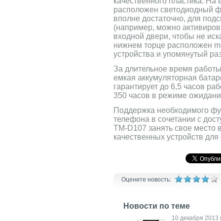
качественного пластика. На
расположен светодиодный фо
вполне достаточно, для подс
(например, можно активиров
входной двери, чтобы не иск
нижнем торце расположен mi
устройства и упомянутый ра
За длительное время работы
емкая аккумуляторная батар
гарантирует до 6,5 часов ра
350 часов в режиме ожидани
Поддержка необходимого фу
телефона в сочетании с дост
TM-D107 занять свое место в
качественных устройств для
Оцените новость:
Новости по теме
1 декабря 2015 г.
10 декабря 2013 г