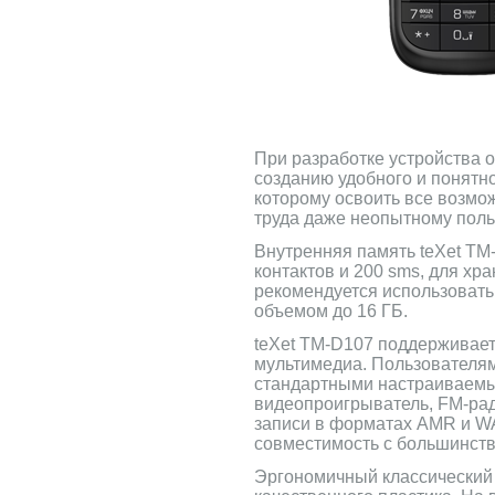
При разработке устройства 
созданию удобного и понятн
которому освоить все возмо
труда даже неопытному поль
Внутренняя память teXet TM
контактов и 200 sms, для х
рекомендуется использоват
объемом до 16 ГБ.
teXet TM-D107 поддерживае
мультимедиа. Пользователям
стандартными настраиваем
видеопроигрыватель, FM-рад
записи в форматах AMR и WA
совместимость с большинств
Эргономичный классический 