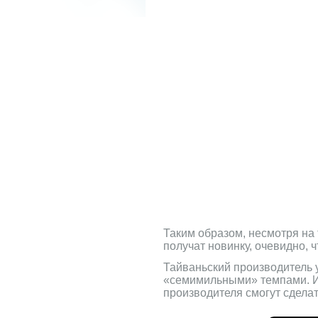
Таким образом, несмотря на 
получат новинку, очевидно, ч
Тайваньский производитель у
«семимильными» темпами. И
производителя смогут сдела