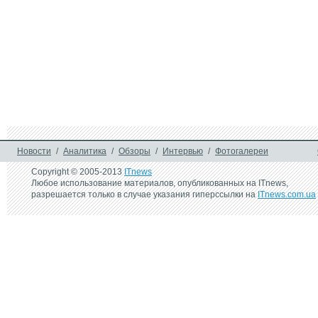
Новости
/
Аналитика
/
Обзоры
/
Интервью
/
Фотогалереи
Copyright © 2005-2013
ITnews
Любое использование материалов, опубликованных на ITnews,
разрешается только в случае указания гиперссылки на
ITnews.com.ua