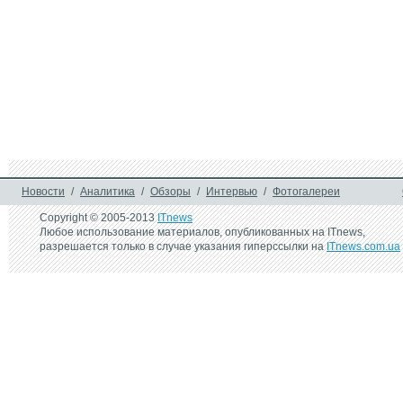
Новости
/
Аналитика
/
Обзоры
/
Интервью
/
Фотогалереи
Copyright © 2005-2013
ITnews
Любое использование материалов, опубликованных на ITnews,
разрешается только в случае указания гиперссылки на
ITnews.com.ua