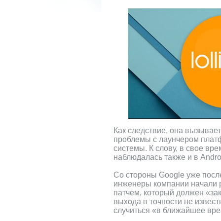
Как следствие, она вызывае
проблемы с лаунчером плат
системы. К слову, в свое вр
наблюдалась также и в Androi
Со стороны Google уже посл
инженеры компании начали 
патчем, который должен «зак
выхода в точности не извест
случиться «в ближайшее вре