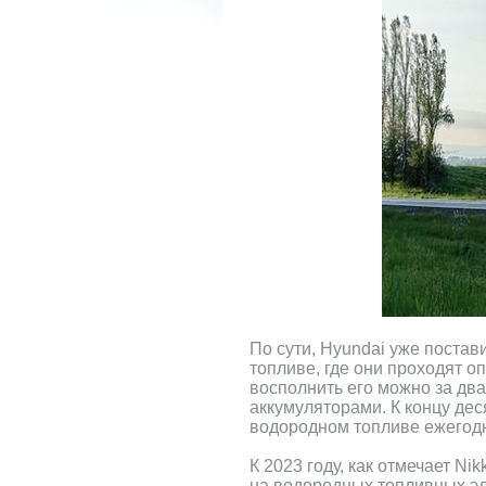
По сути, Hyundai уже поста
топливе, где они проходят о
восполнить его можно за два
аккумуляторами. К концу дес
водородном топливе ежегод
К 2023 году, как отмечает N
на водородных топливных эл