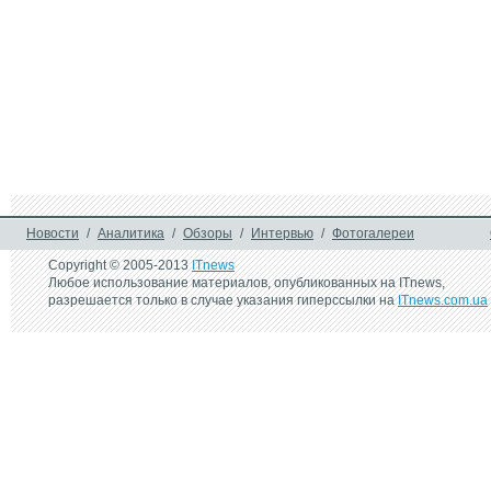
Новости
/
Аналитика
/
Обзоры
/
Интервью
/
Фотогалереи
Copyright © 2005-2013
ITnews
Любое использование материалов, опубликованных на ITnews,
разрешается только в случае указания гиперссылки на
ITnews.com.ua