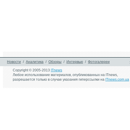
Новости
/
Аналитика
/
Обзоры
/
Интервью
/
Фотогалереи
Copyright © 2005-2013
ITnews
Любое использование материалов, опубликованных на ITnews,
разрешается только в случае указания гиперссылки на
ITnews.com.ua