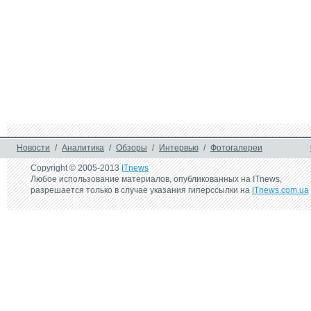
Новости
/
Аналитика
/
Обзоры
/
Интервью
/
Фотогалереи
Copyright © 2005-2013
ITnews
Любое использование материалов, опубликованных на ITnews,
разрешается только в случае указания гиперссылки на
ITnews.com.ua