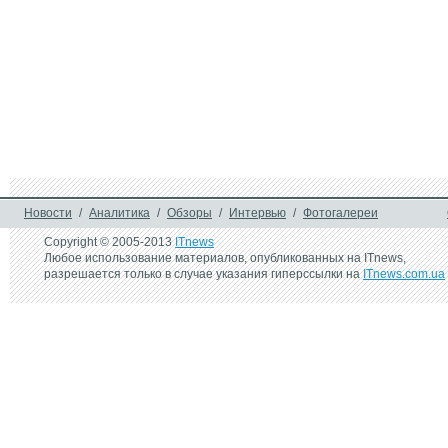
Новости
/
Аналитика
/
Обзоры
/
Интервью
/
Фотогалереи
Copyright © 2005-2013
ITnews
Любое использование материалов, опубликованных на ITnews,
разрешается только в случае указания гиперссылки на
ITnews.com.ua