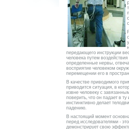
передающего инструкции ве
человека путем воздействия
определенные нервы, отвеч
восприятие человеком окру
перемещении его в простран
В качестве приводимого при
приводится ситуация, в кот
извне человеку с завязанным
поверить, что он падает в ту 
инстинктивно делает телодв
падению.
В настоящий момент основна
перед исследователями - это 
демонстрирует свою эффекти