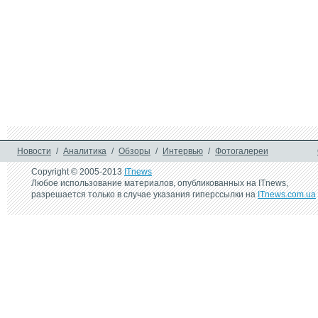
Новости
/
Аналитика
/
Обзоры
/
Интервью
/
Фотогалереи
Copyright © 2005-2013
ITnews
Любое использование материалов, опубликованных на ITnews,
разрешается только в случае указания гиперссылки на
ITnews.com.ua