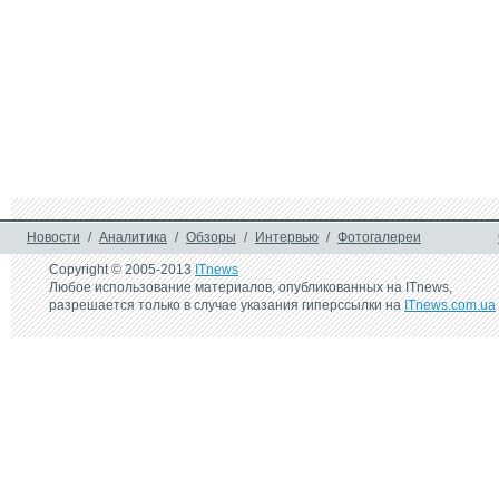
Новости
/
Аналитика
/
Обзоры
/
Интервью
/
Фотогалереи
Copyright © 2005-2013
ITnews
Любое использование материалов, опубликованных на ITnews,
разрешается только в случае указания гиперссылки на
ITnews.com.ua