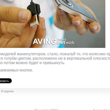
моделей манипуляторов, стало, пожалуй то, что колесико п
я голубм цветом, расположено не в вертикальной плоскости
но потом можно будет и привыкнуть.
раиваемых кнопок.
8 оценок