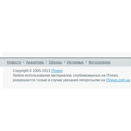
Новости
/
Аналитика
/
Обзоры
/
Интервью
/
Фотогалереи
Copyright © 2005-2013
ITnews
Любое использование материалов, опубликованных на ITnews,
разрешается только в случае указания гиперссылки на
ITnews.com.ua