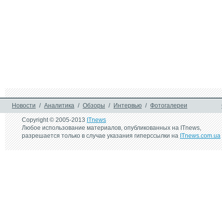
Новости
/
Аналитика
/
Обзоры
/
Интервью
/
Фотогалереи
Copyright © 2005-2013
ITnews
Любое использование материалов, опубликованных на ITnews,
разрешается только в случае указания гиперссылки на
ITnews.com.ua