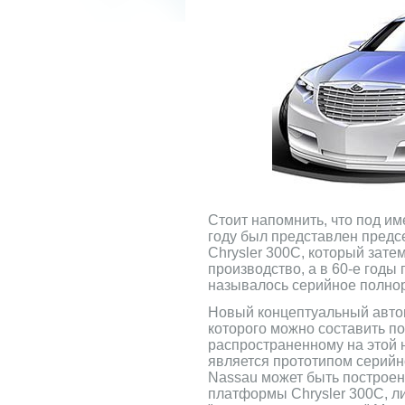
Стоит напомнить, что под им
году был представлен предс
Chrysler 300C, который зате
производство, а в 60-е годы
называлось серийное полнор
Новый концептуальный автом
которого можно составить по
распространенному на этой 
является прототипом серийн
Nassau может быть построен
платформы Chrysler 300C, л