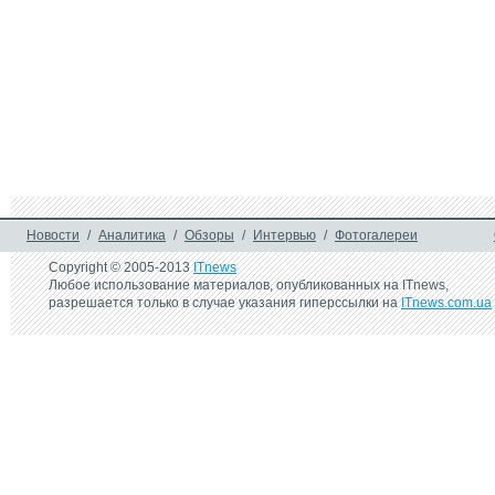
Новости
/
Аналитика
/
Обзоры
/
Интервью
/
Фотогалереи
Copyright © 2005-2013
ITnews
Любое использование материалов, опубликованных на ITnews,
разрешается только в случае указания гиперссылки на
ITnews.com.ua