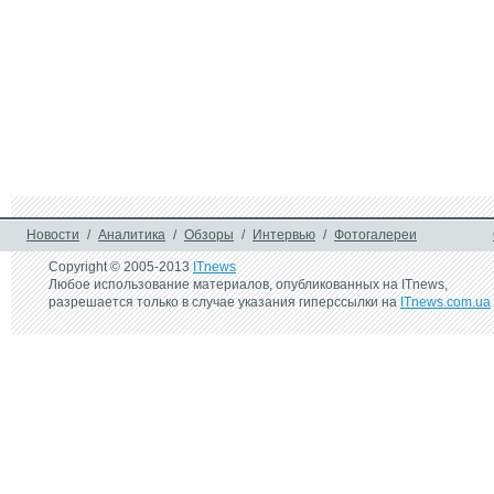
Новости
/
Аналитика
/
Обзоры
/
Интервью
/
Фотогалереи
Copyright © 2005-2013
ITnews
Любое использование материалов, опубликованных на ITnews,
разрешается только в случае указания гиперссылки на
ITnews.com.ua