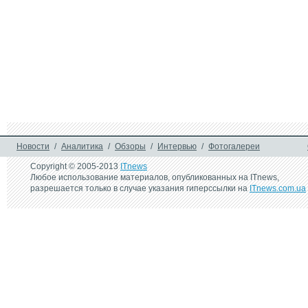
Новости
/
Аналитика
/
Обзоры
/
Интервью
/
Фотогалереи
Copyright © 2005-2013
ITnews
Любое использование материалов, опубликованных на ITnews,
разрешается только в случае указания гиперссылки на
ITnews.com.ua