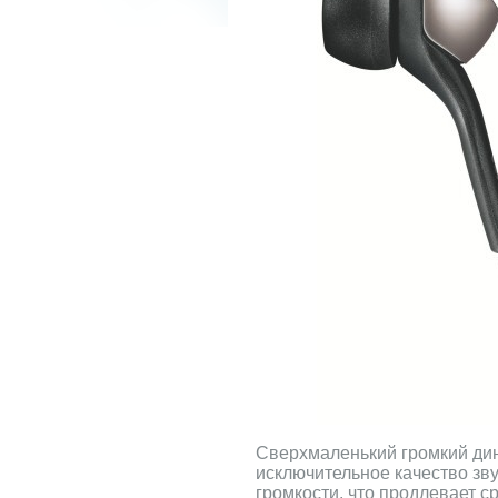
Сверхмаленький громкий ди
исключительное качество зв
громкости, что продлевает с