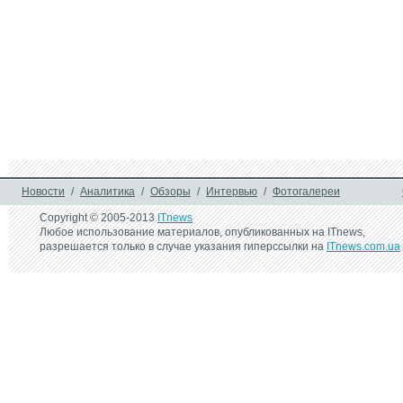
Новости
/
Аналитика
/
Обзоры
/
Интервью
/
Фотогалереи
Copyright © 2005-2013
ITnews
Любое использование материалов, опубликованных на ITnews,
разрешается только в случае указания гиперссылки на
ITnews.com.ua