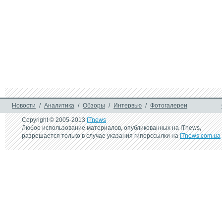
Новости
/
Аналитика
/
Обзоры
/
Интервью
/
Фотогалереи
Copyright © 2005-2013
ITnews
Любое использование материалов, опубликованных на ITnews,
разрешается только в случае указания гиперссылки на
ITnews.com.ua