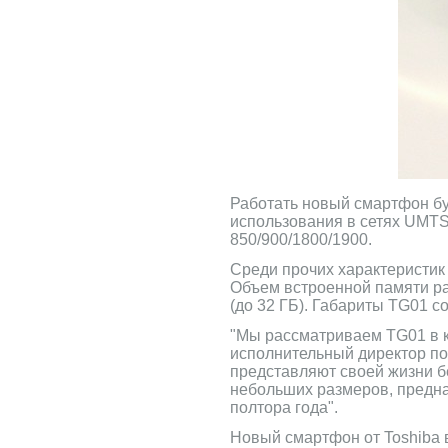
Работать новый смартфон бу
использования в сетях UMTS
850/900/1800/1900.
Среди прочих характеристик 
Объем встроенной памяти ра
(до 32 ГБ). Габариты TG01 со
"Мы рассматриваем TG01 в к
исполнительный директор по
представляют своей жизни б
небольших размеров, предна
полтора года".
Новый смартфон от Toshiba в