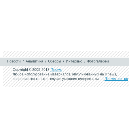
Новости
/
Аналитика
/
Обзоры
/
Интервью
/
Фотогалереи
Copyright © 2005-2013
ITnews
Любое использование материалов, опубликованных на ITnews,
разрешается только в случае указания гиперссылки на
ITnews.com.ua