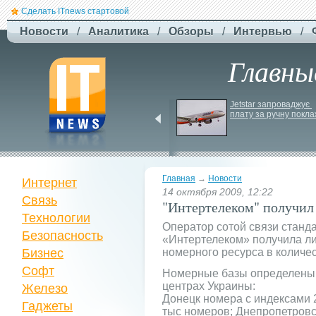
Сделать ITnews стартовой
Новости
/
Аналитика
/
Обзоры
/
Интервью
/
Главны
У Празі запустили 
Jetstar запроваджує 
серію міських квестів 
плату за ручну покла
маршрутами трамваїв
Главная
→
Новости
Интернет
14 октября 2009, 12:22
Связь
"Интертелеком" получил 
Технологии
Оператор сотой связи стан
Безопасность
«Интертелеком» получила л
Бизнес
номерного ресурса в количе
Софт
Номерные базы определены
центрах Украины:
Железо
Донецк номера с индексами 2
Гаджеты
тыс номеров; Днепропетровск 