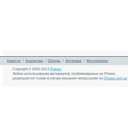
Новости
/
Аналитика
/
Обзоры
/
Интервью
/
Фотогалереи
Copyright © 2005-2013
ITnews
Любое использование материалов, опубликованных на ITnews,
разрешается только в случае указания гиперссылки на
ITnews.com.ua