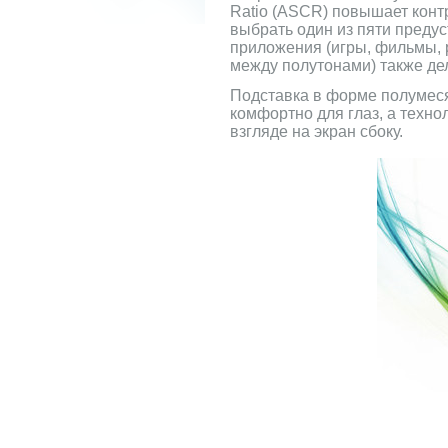
Ratio (ASCR) повышает контр
выбрать один из пяти преду
приложения (игры, фильмы, р
между полутонами) также де
Подставка в форме полумеся
комфортно для глаз, а техно
взгляде на экран сбоку.