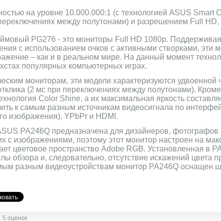
остью на уровне 10.000.000:1 (с технологией ASUS Smart Con
 переключениях между полутонами) и разрешением Full HD
ймовый PG276 - это мониторы Full HD 1080p. Поддерживая
ения с использованием очков с активными створками, эти 
ажение – как и в реальном мире. На данный момент технол
ехстах популярных компьютерных играх.
ческим мониторам, эти модели характеризуются удвоенной 
отклика (2 мс при переключениях между полутонами). Кроме 
хнология Color Shine, а их максимальная яркость составля
ить к самым разным источникам видеосигнала по интерфейс
го изображения), YPbPr и HDMI.
SUS PA246Q предназначена для дизайнеров, фотографов 
 с изображениями, поэтому этот монитор настроен на ма
ает цветовое пространство Adobe RGB. Установленная в P
лы обзора и, следовательно, отсутствие искажений цвета п
самым разным видеоустройствам монитор PA246Q оснащен 
5 оценок