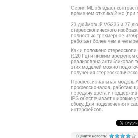
Серия ML обладает контрастн
временем отклика 2 мс (при
23-дюймовый VG236 и 27-дю
стереоскопического изображ
полностью трехмерное изобр
работает более чем в четыр
Как и положено стереоскопи
(120 Гц) и низким временем 
реализована антибликовая те
этих моделей можно подключ
получения стереоскопическо
Профессиональная модель A
профессионалов, работающих
передачу цвета и поддержив
IPS обеспечивает широкие уг
сбоку. Для подключения к 
интерфейсов.
Оцените новость: