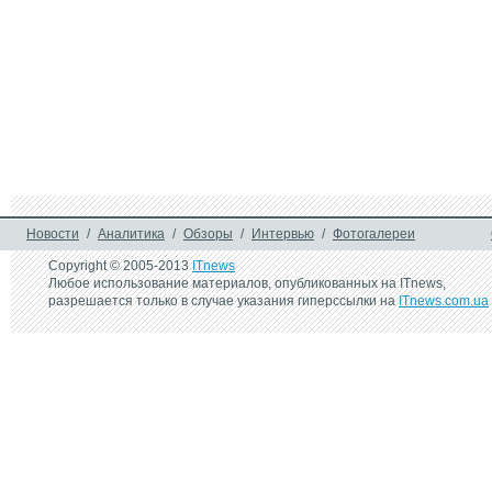
Новости
/
Аналитика
/
Обзоры
/
Интервью
/
Фотогалереи
Copyright © 2005-2013
ITnews
Любое использование материалов, опубликованных на ITnews,
разрешается только в случае указания гиперссылки на
ITnews.com.ua