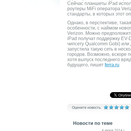
Сейчас планшеты iPad испол
роутеры MiFi оператора Ver
стандарты, в которых этот о
Однако, в перспективе, така
особенности, с наймом новог
Verizon. Можно предположит
iPad получат поддержку EV-D
чипсету Qualcomm Gobi) или
запустила такую сеть в неск
городов. Возможно, вскоре 
хотя выпуск последнего вря
будущего, пишет
ferra.ru
Оцените новость:
Новости по теме
25 марта 2016 г.
4 июня 2014 г.