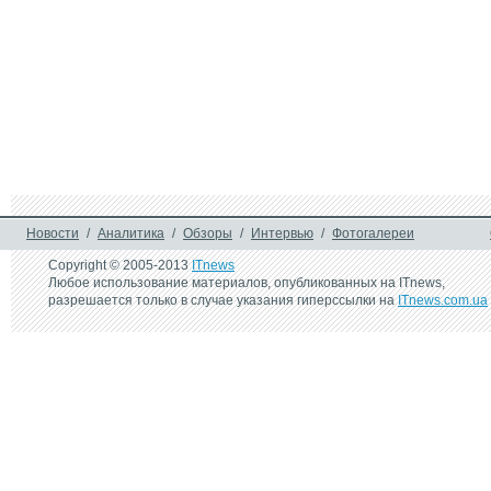
Новости
/
Аналитика
/
Обзоры
/
Интервью
/
Фотогалереи
Copyright © 2005-2013
ITnews
Любое использование материалов, опубликованных на ITnews,
разрешается только в случае указания гиперссылки на
ITnews.com.ua