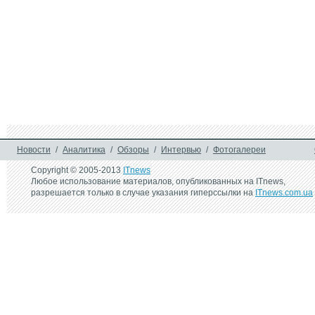
Новости
/
Аналитика
/
Обзоры
/
Интервью
/
Фотогалереи
Copyright © 2005-2013
ITnews
Любое использование материалов, опубликованных на ITnews,
разрешается только в случае указания гиперссылки на
ITnews.com.ua