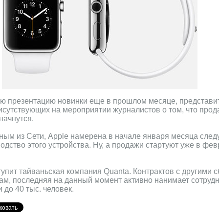
ю презентацию новинки еще в прошлом месяце, представи
сутствующих на мероприятии журналистов о том, что прода
начнутся.
нным из Сети, Apple намерена в начале января месяца след
одство этого устройства. Ну, а продажи стартуют уже в фев
пит тайваньская компания Quanta. Контрактов с другими 
хам, последняя на данный момент активно нанимает сотрудн
 до 40 тыс. человек.