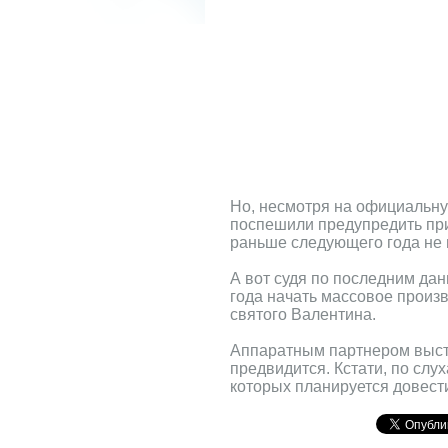
Но, несмотря на официальну
поспешили предупредить при
раньше следующего года не 
А вот судя по последним да
года начать массовое произв
святого Валентина.
Аппаратным партнером высту
предвидится. Кстати, по слу
которых планируется довести