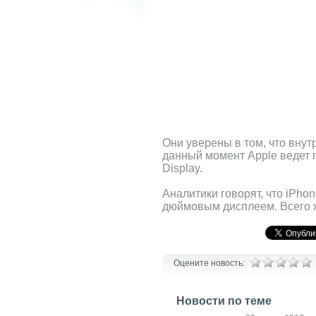
Они уверены в том, что внут
данный момент Apple ведет п
Display.
Аналитики говорят, что iPho
дюймовым дисплеем. Всего ж
Оцените новость:
Новости по теме