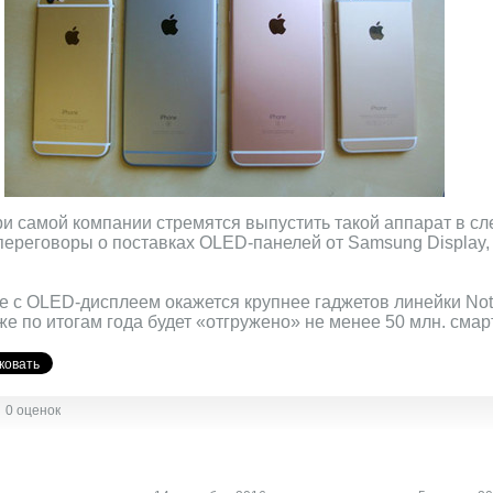
ри самой компании стремятся выпустить такой аппарат в с
ереговоры о поставках OLED-панелей от Samsung Display, 
ne c OLED-дисплеем окажется крупнее гаджетов линейки Note
е по итогам года будет «отгружено» не менее 50 млн. сма
0 оценок