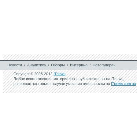
Новости
/
Аналитика
/
Обзоры
/
Интервью
/
Фотогалереи
Copyright © 2005-2013
ITnews
Любое использование материалов, опубликованных на ITnews,
разрешается только в случае указания гиперссылки на
ITnews.com.ua