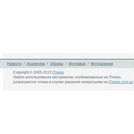
Новости
/
Аналитика
/
Обзоры
/
Интервью
/
Фотогалереи
Copyright © 2005-2013
ITnews
Любое использование материалов, опубликованных на ITnews,
разрешается только в случае указания гиперссылки на
ITnews.com.ua