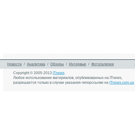
Новости
/
Аналитика
/
Обзоры
/
Интервью
/
Фотогалереи
Copyright © 2005-2013
ITnews
Любое использование материалов, опубликованных на ITnews,
разрешается только в случае указания гиперссылки на
ITnews.com.ua