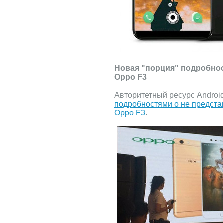
Новая "порция" подробно
Oppo F3
Авторитетный ресурс Androi
подробностями о не предст
Oppo F3
.