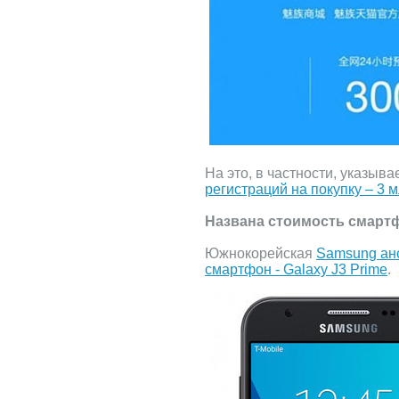
На это, в частности, указыва
регистраций на покупку – 3 
Названа стоимость смартф
Южнокорейская
Samsung ан
смартфон - Galaxy J3 Prime
.