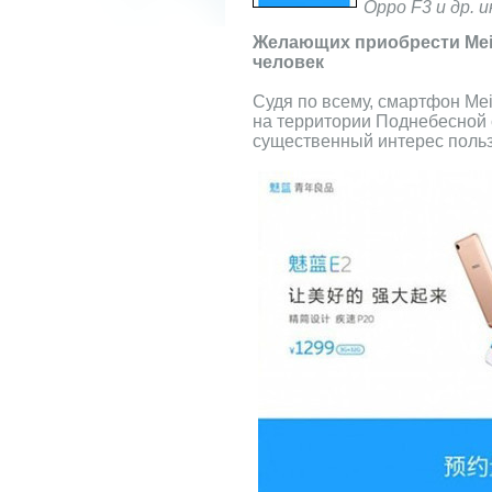
Oppo F3 и др. 
Желающих приобрести Meiz
человек
Судя по всему, смартфон Me
на территории Поднебесной 
существенный интерес польз