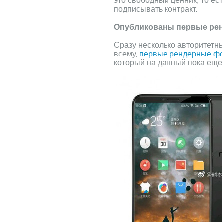
это свободный ценник, то ес
подписывать контракт.
Опубликованы первые рен
Сразу несколько авторитетн
всему,
первые рендерные фо
который на данный пока еще