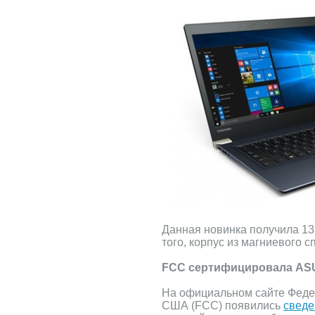
Данная новинка получила 13
того, корпус из магниевого с
FCC сертифицировала ASU
На официальном сайте Феде
США (FCC) появились
сведе