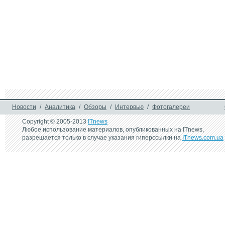
Новости
/
Аналитика
/
Обзоры
/
Интервью
/
Фотогалереи
Copyright © 2005-2013
ITnews
Любое использование материалов, опубликованных на ITnews,
разрешается только в случае указания гиперссылки на
ITnews.com.ua