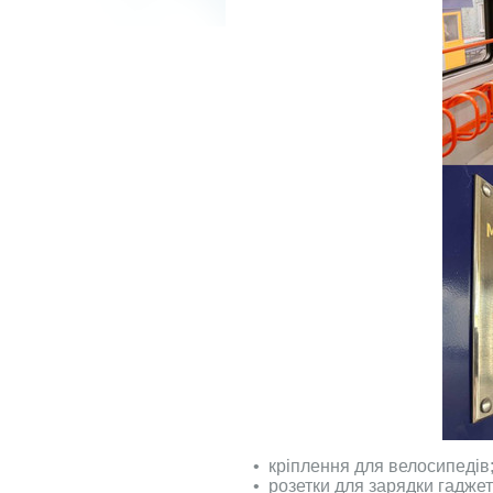
•⁠ ⁠кріплення для велосипедів
•⁠ ⁠розетки для зарядки гаджет