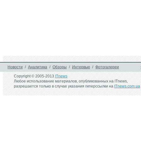
Новости
/
Аналитика
/
Обзоры
/
Интервью
/
Фотогалереи
Copyright © 2005-2013
ITnews
Любое использование материалов, опубликованных на ITnews,
разрешается только в случае указания гиперссылки на
ITnews.com.ua