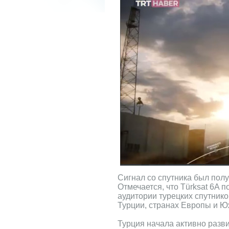
Сигнал со спутника был полу
Отмечается, что Türksat 6A 
аудитории турецких спутников
Турции, странах Европы и Ю
Турция начала активно разв