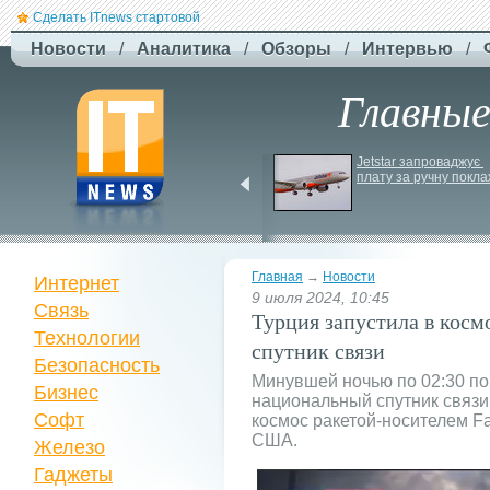
Сделать ITnews стартовой
Новости
/
Аналитика
/
Обзоры
/
Интервью
/
Главны
EcoFlow Alternator 
Jetstar запроваджує 
Charger - ефективна 
плату за ручну покла
автомобільна зарядка 
вашої станції
Главная
→
Новости
Интернет
9 июля 2024, 10:45
Связь
Турция запустила в кос
Технологии
спутник связи
Безопасность
Минувшей ночью по 02:30 п
Бизнес
национальный спутник связи
Софт
космос ракетой-носителем Fa
США.
Железо
Гаджеты